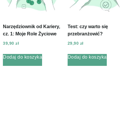
Narzędziownik od Kariery,
Test: czy warto się
cz. 1: Moje Role Życiowe
przebranżowić?
39,90
zł
29,90
zł
Dodaj do koszyka
Dodaj do koszyka