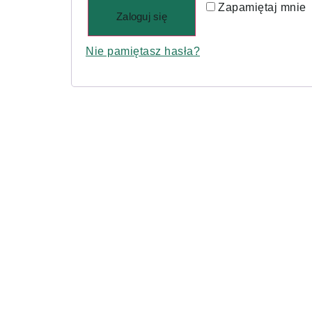
Alternative:
Zapamiętaj mnie
Zaloguj się
Nie pamiętasz hasła?