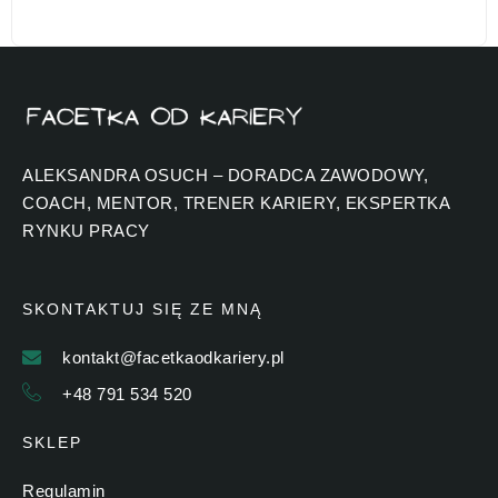
ALEKSANDRA OSUCH – DORADCA ZAWODOWY,
COACH, MENTOR, TRENER KARIERY, EKSPERTKA
RYNKU PRACY
SKONTAKTUJ SIĘ ZE MNĄ
kontakt@facetkaodkariery.pl
+48 791 534 520
SKLEP
Regulamin