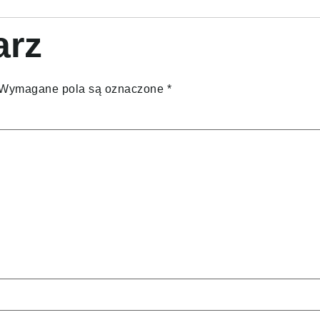
arz
Wymagane pola są oznaczone
*