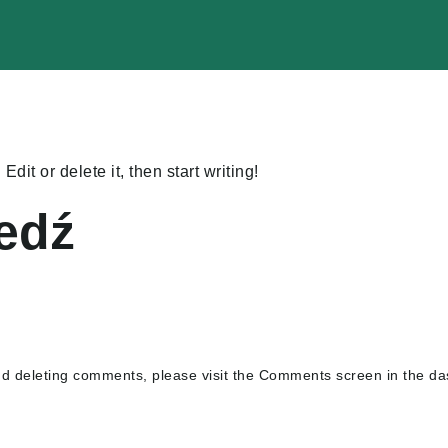
dit or delete it, then start writing!
edź
and deleting comments, please visit the Comments screen in the d