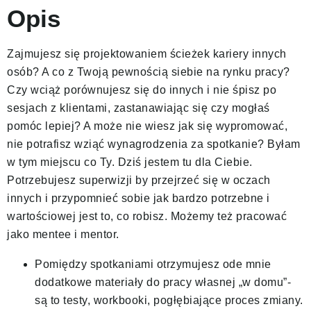
Opis
Zajmujesz się projektowaniem ścieżek kariery innych
osób? A co z Twoją pewnością siebie na rynku pracy?
Czy wciąż porównujesz się do innych i nie śpisz po
sesjach z klientami, zastanawiając się czy mogłaś
pomóc lepiej? A może nie wiesz jak się wypromować,
nie potrafisz wziąć wynagrodzenia za spotkanie? Byłam
w tym miejscu co Ty. Dziś jestem tu dla Ciebie.
Potrzebujesz superwizji by przejrzeć się w oczach
innych i przypomnieć sobie jak bardzo potrzebne i
wartościowej jest to, co robisz. Możemy też pracować
jako mentee i mentor.
Pomiędzy spotkaniami otrzymujesz ode mnie
dodatkowe materiały do pracy własnej „w domu”-
są to testy, workbooki, pogłębiające proces zmiany.