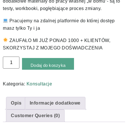
dodatkowe materiały do pracy własnej „w domu”- są to
testy, workbooki, pogłębiające proces zmiany.
Pracujemy na zdalnej platformie do której dostęp
masz tylko Ty i ja
ZAUFAŁO MI JUŻ PONAD 1000 + KLIENTÓW,
SKORZYSTAJ Z MOJEGO DOŚWIADCZENIA
Alternative:
Dodaj do koszyka
Kategoria:
Konsultacje
Opis
Informacje dodatkowe
Customer Queries (0)