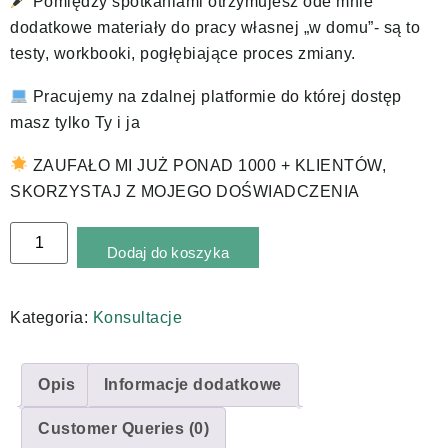
Pomiędzy spotkaniami otrzymujesz ode mnie
dodatkowe materiały do pracy własnej „w domu”- są to
testy, workbooki, pogłębiające proces zmiany.
Pracujemy na zdalnej platformie do której dostęp
masz tylko Ty i ja
ZAUFAŁO MI JUŻ PONAD 1000 + KLIENTÓW,
SKORZYSTAJ Z MOJEGO DOŚWIADCZENIA
Alternative:
Dodaj do koszyka
Kategoria:
Konsultacje
Opis
Informacje dodatkowe
Customer Queries (0)