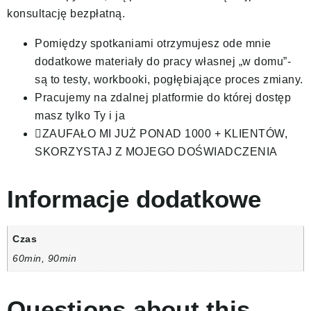
konsultację bezpłatną.
Pomiędzy spotkaniami otrzymujesz ode mnie
dodatkowe materiały do pracy własnej „w domu”-
są to testy, workbooki, pogłębiające proces zmiany.
Pracujemy na zdalnej platformie do której dostęp
masz tylko Ty i ja
ZAUFAŁO MI JUŻ PONAD 1000 + KLIENTÓW,
SKORZYSTAJ Z MOJEGO DOŚWIADCZENIA
Informacje dodatkowe
Czas
60min, 90min
Questions about this