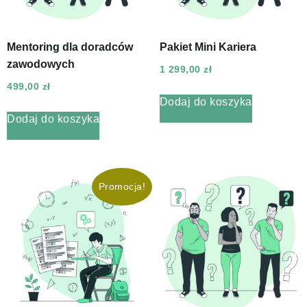
Mentoring dla doradców
Pakiet Mini Kariera
zawodowych
1 299,00
zł
499,00
zł
Dodaj do koszyka
Dodaj do koszyka
Promocja!